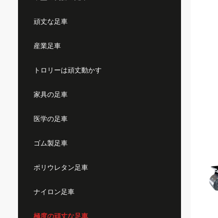
頑丈な足車
産業足車
トロリーは頑丈動かす
家具の足車
医学の足車
ゴム製足車
ポリウレタン足車
ナイロン足車
極度の頑丈な足車