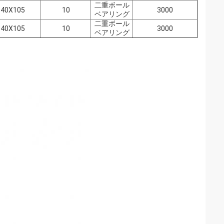
二重ボール
140X105
10
3000
ベアリング
二重ボール
140X105
10
3000
ベアリング