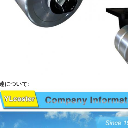
達について: