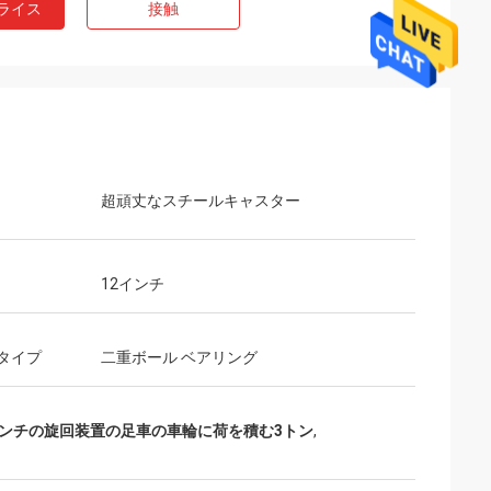
ライス
接触
超頑丈なスチールキャスター
12インチ
タイプ
二重ボール ベアリング
インチの旋回装置の足車の車輪に荷を積む3トン
,