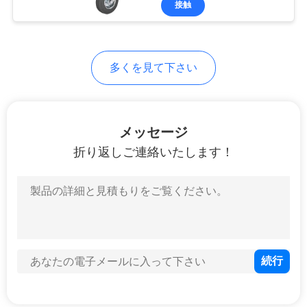
接触
41
極度の頑丈な足車
多くを見て下さい
メッセージ
折り返しご連絡いたします！
104
ステンレス鋼の足
車
47