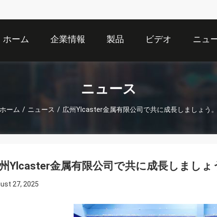
ホーム
企業情報
製品
ビデオ
ニュ
ニュース
ホーム
/
ニュース
/
広州Ylcaster金属有限公司で共に成長しましょう
州Ylcaster金属有限公司で共に成長しましょ
ust 27, 2025