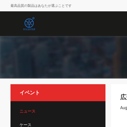
最高品質の製品はあなたが選ぶことです
イベント
広
Aug
ニュース
ケース