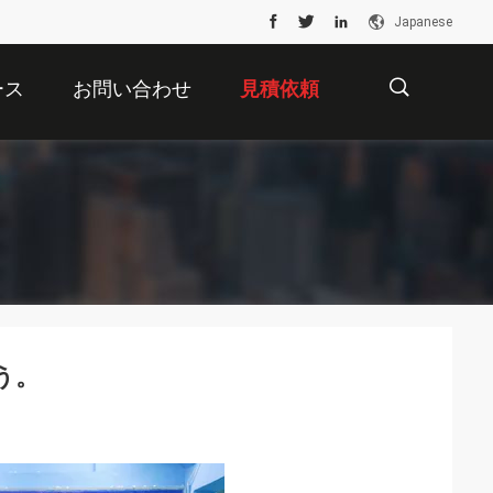
Japanese
ース
お問い合わせ
見積依頼
描
。
述
う。