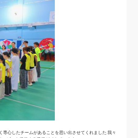
く専心したチームがあることを思い出させてくれました.我々