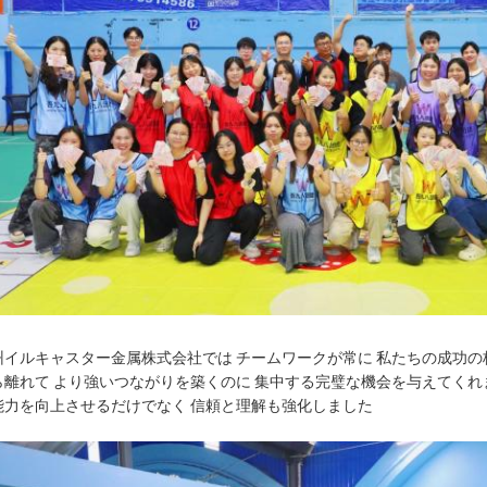
州イルキャスター金属株式会社では チームワークが常に 私たちの成功の
ら離れて より強いつながりを築くのに 集中する完璧な機会を与えてくれ
能力を向上させるだけでなく 信頼と理解も強化しました