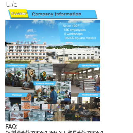
した
FAQ:
Q: 製造会社ですか? それとも貿易会社ですか?