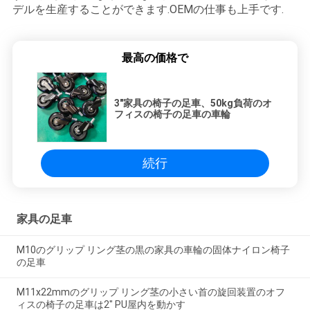
デルを生産することができます.OEMの仕事も上手です.
最高の価格で
3"家具の椅子の足車、50kg負荷のオ
フィスの椅子の足車の車輪
続行
家具の足車
M10のグリップ リング茎の黒の家具の車輪の固体ナイロン椅子
の足車
M11x22mmのグリップ リング茎の小さい首の旋回装置のオフ
ィスの椅子の足車は2" PU屋内を動かす