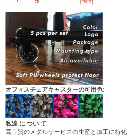
オフィスチェアキャスターの可用色:
私達 に つい て
高品質のメダルサービスの生産と加工に特化