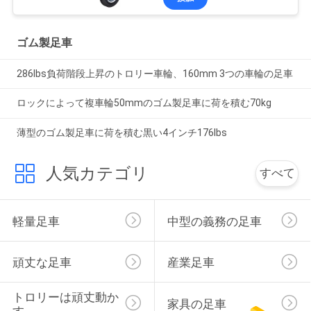
ゴム製足車
286lbs負荷階段上昇のトロリー車輪、160mm 3つの車輪の足車
ロックによって複車輪50mmのゴム製足車に荷を積む70kg
薄型のゴム製足車に荷を積む黒い4インチ176lbs
人気カテゴリ
すべて
軽量足車
中型の義務の足車
頑丈な足車
産業足車
トロリーは頑丈動か
家具の足車