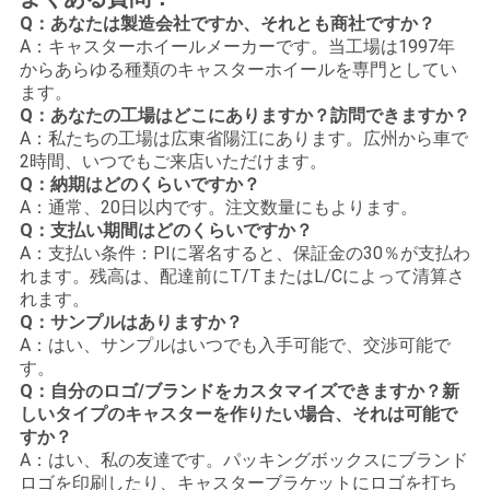
Q：あなたは製造会社ですか、それとも商社ですか？
A：キャスターホイールメーカーです。当工場は1997年
からあらゆる種類のキャスターホイールを専門としてい
ます。
Q：あなたの工場はどこにありますか？訪問でき​​ますか？
A：私たちの工場は広東省陽江にあります。広州から車で
2時間、いつでもご来店いただけます。
Q：納期はどのくらいですか？
A：通常、20日以内です。注文数量にもよります。
Q：支払い期間はどのくらいですか？
A：支払い条件：PIに署名すると、保証金の30％が支払わ
れます。残高は、配達前にT/TまたはL/Cによって清算さ
れます。
Q：サンプルはありますか？
A：はい、サンプルはいつでも入手可能で、交渉可能で
す。
Q：自分のロゴ/ブランドをカスタマイズできますか？新
しいタイプのキャスターを作りたい場合、それは可能で
すか？
A：はい、私の友達です。パッキングボックスにブランド
ロゴを印刷したり、キャスターブラケットにロゴを打ち