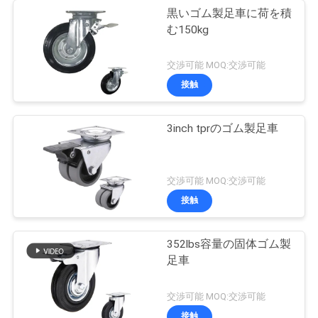
黒いゴム製足車に荷を積
む150kg
交渉可能 MOQ:交渉可能
接触
3inch tprのゴム製足車
交渉可能 MOQ:交渉可能
接触
352lbs容量の固体ゴム製
足車
交渉可能 MOQ:交渉可能
接触