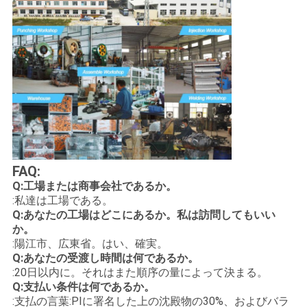
FAQ:
Q:工場または商事会社であるか。
:私達は工場である。
Q:あなたの工場はどこにあるか。私は訪問してもいい
か。
:陽江市、広東省。はい、確実。
Q:あなたの受渡し時間は何であるか。
:20日以内に。それはまた順序の量によって決まる。
Q:支払い条件は何であるか。
:支払の言葉:PIに署名した上の沈殿物の30%、およびバラ