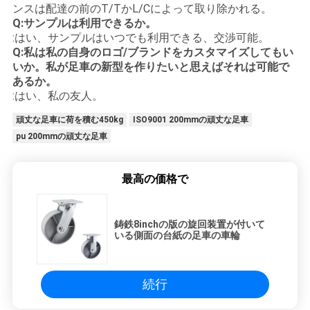
ンスは配達の前のT/TかL/Cによって取り除かれる。
Q:サンプルは利用できるか。
:はい、サンプルはいつでも利用できる、交渉可能。
Q:私は私の自身のロゴ/ブランドをカスタマイズしてもい
いか。私が足車の新型を作りたいと思えばそれは可能で
あるか。
:はい、私の友人。
頑丈な足車に荷を積む450kg
ISO9001 200mmの頑丈な足車
pu 200mmの頑丈な足車
最高の価格で
鋳鉄8inchの版の旋回装置が付いて
いる側面の台紙の足車の車輪
続行