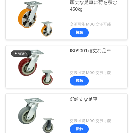
頑丈な足車に荷を積む
450kg
交渉可能 MOQ:交渉可能
接触
ISO9001頑丈な足車
交渉可能 MOQ:交渉可能
接触
6"頑丈な足車
交渉可能 MOQ:交渉可能
接触