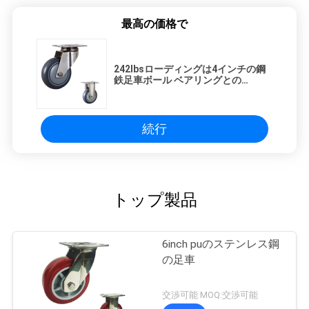
最高の価格で
242lbsローディングは4インチの鋼
鉄足車ボール ベアリングとの
ISO9001を動かす
続行
トップ製品
6inch puのステンレス鋼
の足車
交渉可能 MOQ:交渉可能