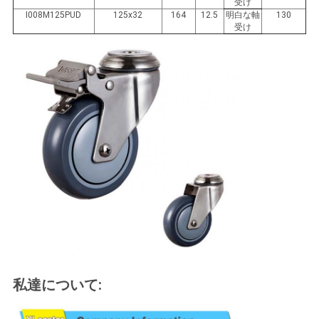
受け
I008M125PUD
125x32
164
12.5
明白な軸
130
受け
私達について: