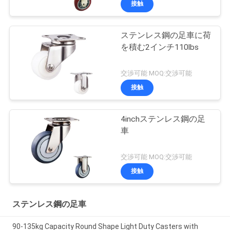
接触
ステンレス鋼の足車に荷
を積む2インチ110lbs
交渉可能 MOQ:交渉可能
接触
4inchステンレス鋼の足
車
交渉可能 MOQ:交渉可能
接触
ステンレス鋼の足車
90-135kg Capacity Round Shape Light Duty Casters with