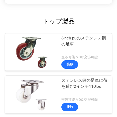
トップ製品
6inch puのステンレス鋼
の足車
交渉可能 MOQ:交渉可能
接触
ステンレス鋼の足車に荷
を積む2インチ110lbs
交渉可能 MOQ:交渉可能
接触