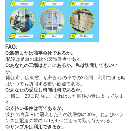
FAQ:
Q:製造または商事会社であるか。
:私達は足車の車輪の製造業者である。
Q:あなたの工場はどこにあるか。私は訪問してもいい
か。
:陽江市、広東省。広州からの車での2時間、利用できる時
はいつでも訪問する暖い歓迎である。
Q:あなたの受渡し時間は何であるか。
:一般に、20日以内に。それはまた順序の量によって決ま
る。
Q:支払い条件は何であるか。
:支払の言葉:PIに署名した上の沈殿物の30%、およびバラ
ンスは配達の前のT/TかL/Cによって取り除かれる。
Q:サンプルは利用できるか。