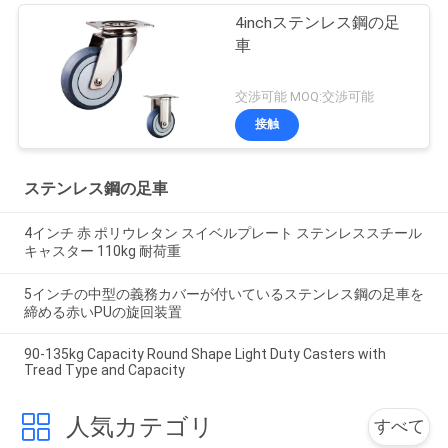
4inchステンレス鋼の足
車
交渉可能 MOQ:交渉可能
接触
ステンレス鋼の足車
4インチ 赤 ポリウレタン スイベルプレート ステンレススチール
キャスター 110kg 耐荷重
5インチの中型の義務カバーが付いているステンレス鋼の足車を
締める赤いPUの旋回装置
90-135kg Capacity Round Shape Light Duty Casters with
Tread Type and Capacity
人気カテゴリ
すべて