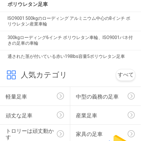
ポリウレタン足車
ISO9001 500kgのローディング アルミニウム中心の8インチ ポ
リウレタン産業車輪
300kgローディング6インチ ポリウレタン車輪、ISO9001バネ付
きの足車の車輪
通された茎が付いている赤い198lbs容量5ポリウレタン足車
人気カテゴリ
すべて
軽量足車
中型の義務の足車
頑丈な足車
産業足車
トロリーは頑丈動か
家具の足車
す