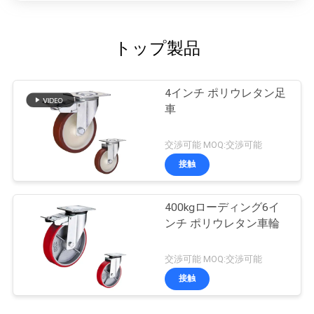
トップ製品
4インチ ポリウレタン足
車
交渉可能 MOQ:交渉可能
接触
400kgローディング6イ
ンチ ポリウレタン車輪
交渉可能 MOQ:交渉可能
接触