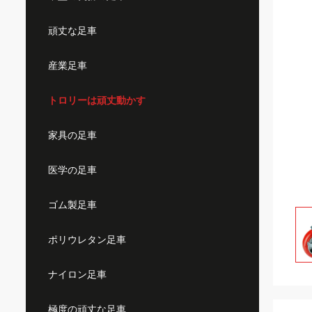
頑丈な足車
産業足車
トロリーは頑丈動かす
家具の足車
医学の足車
ゴム製足車
ポリウレタン足車
ナイロン足車
極度の頑丈な足車