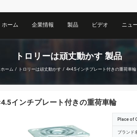
ホーム
企業情報
製品
ビデオ
ニュ
トロリーは頑丈動かす 製品
ホーム
/
トロリーは頑丈動かす
/
4×4.5インチプレート付きの重荷車輪
×4.5インチプレート付きの重荷車輪
Place of O
ブランド