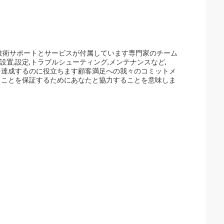
な技術サポートとサービスが付属しています専門家のチーム
置,設定,トラブルシューティング,メンテナンスなど,
を達成するのに役立ちます顧客満足への我々のコミットメ
ることを保証するためにあなたと協力することを意味しま