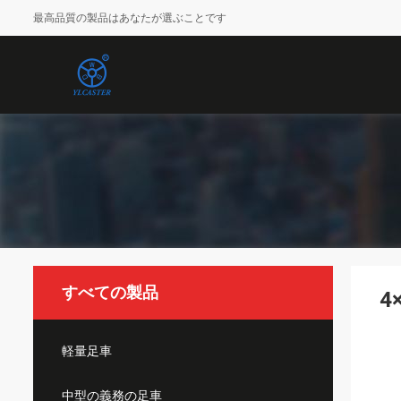
最高品質の製品はあなたが選ぶことです
すべての製品
4
軽量足車
中型の義務の足車