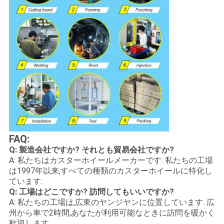
FAQ:
Q: 製造会社ですか? それとも貿易会社ですか?
A: 私たちはカスターホイールメーカーです. 私たちの工場
は1997年以来,すべての種類のカスターホイールに特化し
ています.
Q: 工場はどこですか? 訪問してもいいですか?
A: 私たちの工場は,広東のヤンジヤンに位置しています. 広
州から車で2時間,あなたが利用可能なときに訪問を暖かく
歓迎します.