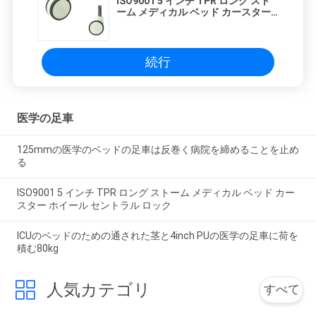
ISO9001 5 インチ TPR ロング スト
ーム メディカル ベッド カースター
ホイール セントラル ロック
続行
医学の足車
125mmの医学のベッドの足車は反巻く病院を締めることを止め
る
ISO9001 5 インチ TPR ロング ストーム メディカル ベッド カー
スター ホイール セントラル ロック
ICUのベッドのための通された茎と4inch PUの医学の足車に荷を
積む80kg
人気カテゴリ
すべて