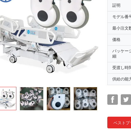
証明
モデル番
最小注文
価格
パッケー
細
受渡し時
供給の能
ベストプ