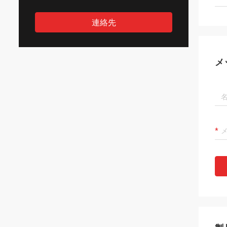
連絡先
メ