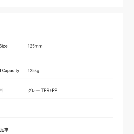
Size
125mm
 Capacity
125kg
料
グレー TPR+PP
足車