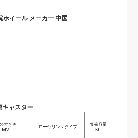
病院ホイール メーカー 中国
医療キャスター
の大きさ
負荷容量
ローヤリングタイプ
MM
KG