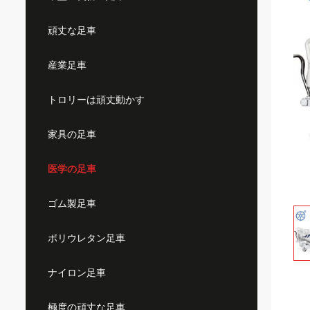
頑丈な足車
産業足車
トロリーは頑丈動かす
家具の足車
医学の足車
ゴム製足車
ポリウレタン足車
ナイロン足車
極度の頑丈な足車